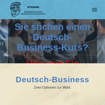
Sie suchen einen
Deutsch-
Business-Kurs?
Hier sind Sie
richtig!
Deutsch-Business
Zwei Optionen zur Wahl.
Wir machen nur