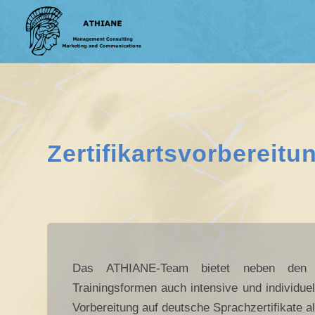
Zertifikartsvorbereitu
Das ATHIANE-Team bietet neben den un
Trainingsformen auch intensive und individuel
Vorbereitung auf deutsche Sprachzertifikate a