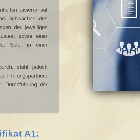
inheiten basieren auf
 und Schwächen des
ngen der jeweiligen
tustest sowie einer
det Solo, in einer
durch, steht jedoch
es Prüfungspartners
r Durchführung der
fikat A1: