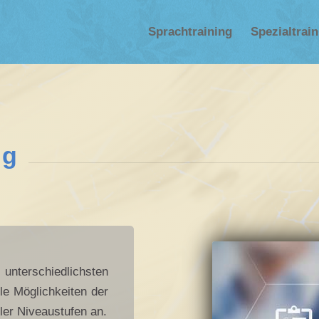
Sprachtraining
Spezialtrai
ng
terschiedlichsten
le Möglichkeiten der
ller Niveaustufen an.