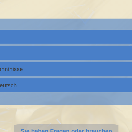
enntnisse
Deutsch
Sie haben Fragen oder brauchen