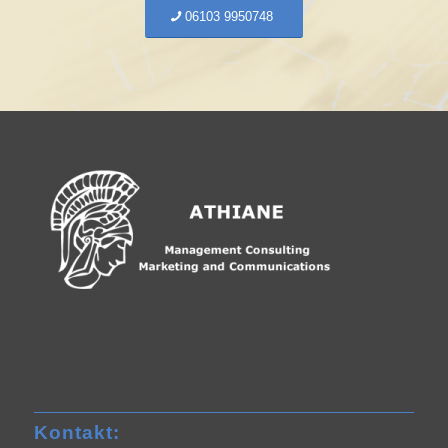
06103 9950748
Kontakt: