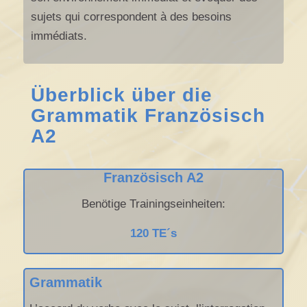
sujets qui correspondent à des besoins
immédiats.
Überblick über die
Grammatik Französisch
A2
Französisch A2
Benötige Trainingseinheiten:
120 TE´s
Grammatik